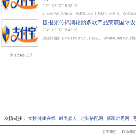
2021-03-07 15:42:16
在大热的SUV市场，随着国内自主品牌的大发力，合资品牌S
捷报频传锦湖轮胎多款产品荣获国际设
2021-03-07 15:42:16
锦湖轮胎旗下Majesty 9 Solus TA91、WinterCraft Wi51荣
共
1
页
6
条记录
友情链接：
女性健康在线
时尚嘉人
时装搭配网
新颖时秀网
关于我们
联系我