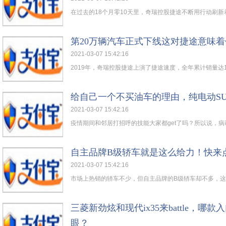
在过去的18个月零10天里，奇瑞控股捷途不断用行动刷新着
第20万辆汽车正式下线这对捷途意味
2021-03-07 15:42:16
2019年，奇瑞控股捷途上演了捷途速度，全年累计销量达138
给自己一个不买油车的理由，纯电动S
2021-03-07 15:42:16
疫情期间和邻居打招呼的技能大家都get了吗？所以说，病毒
自主品牌B级轿车就是这么给力！快来
2021-03-07 15:42:16
市场上热销的轿车不少，但自主品牌的B级轿车却不多，这是
三菱新劲炫和现代ix35来battle，哪
眼？